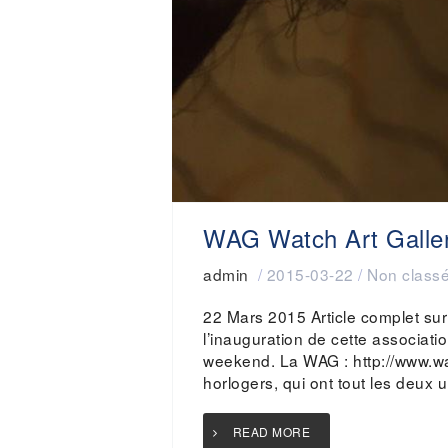
WAG Watch Art Galle
admin
/
2015-03-22
/
Non class
22 Mars 2015 Article complet sur
l’inauguration de cette associatio
weekend. La WAG : http://www.wag
horlogers, qui ont tout les deux 
READ MORE