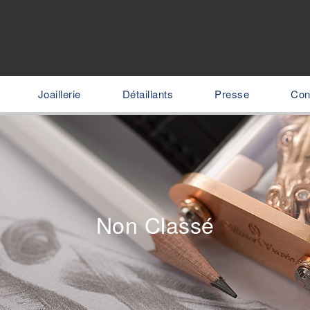
Joaillerie
Détaillants
Presse
Con
Non Classé