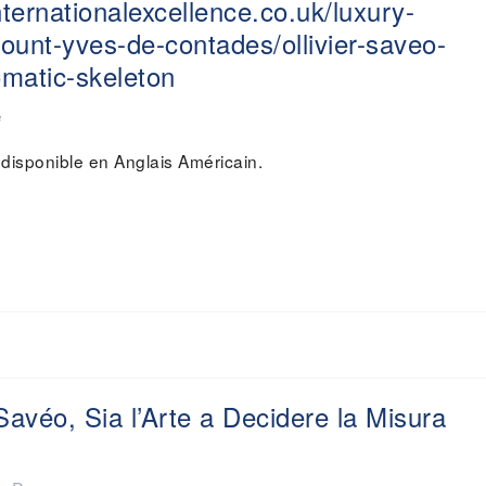
nternationalexcellence.co.uk/luxury-
ount-yves-de-contades/ollivier-saveo-
matic-skeleton
é
 disponible en Anglais Américain.
avéo, Sia l’Arte a Decidere la Misura