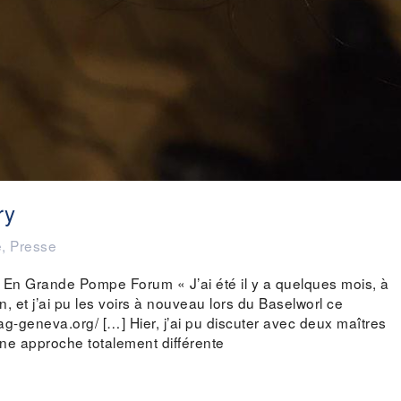
ry
é
,
Presse
 En Grande Pompe Forum « J’ai été il y a quelques mois, à
n, et j’ai pu les voirs à nouveau lors du Baselworl ce
-geneva.org/ […] Hier, j’ai pu discuter avec deux maîtres
une approche totalement différente