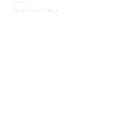
watches
Ollivier Savéo – Foliage