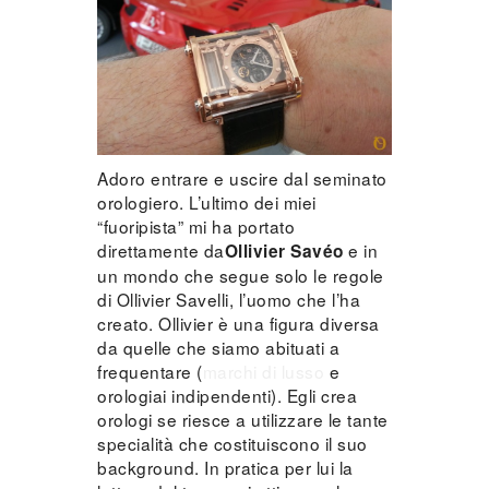
Adoro entrare e uscire dal seminato
orologiero. L’ultimo dei miei
“fuoripista” mi ha portato
direttamente da
e in
Ollivier Savéo
un mondo che segue solo le regole
di Ollivier Savelli, l’uomo che l’ha
creato. Ollivier è una figura diversa
da quelle che siamo abituati a
frequentare (
marchi di lusso
e
orologiai indipendenti). Egli crea
orologi se riesce a utilizzare le tante
specialità che costituiscono il suo
background. In pratica per lui la